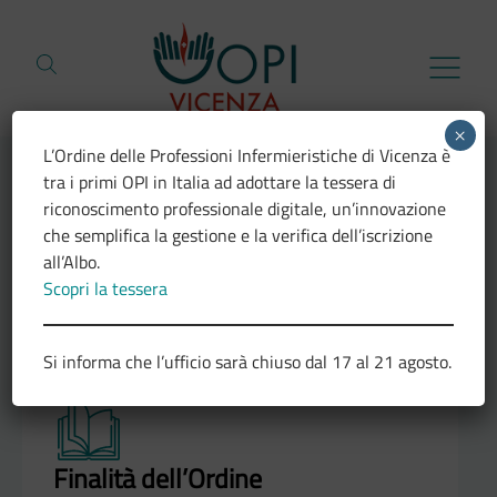
Vai al contenuto
×
L’Ordine delle Professioni Infermieristiche di Vicenza è
tra i primi OPI in Italia ad adottare la tessera di
L'Ordine delle Professioni
riconoscimento professionale digitale, un’innovazione
che semplifica la gestione e la verifica dell’iscrizione
Infermieristiche della
all’Albo.
Scopri la tessera
provincia di Vicenza
Si informa che l’ufficio sarà chiuso dal 17 al 21 agosto.
Finalità dell’Ordine