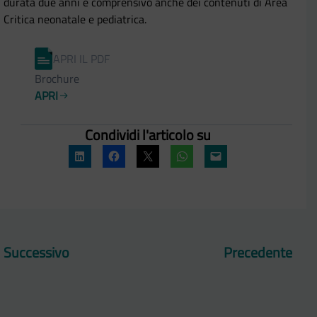
durata due anni e comprensivo anche dei contenuti di Area
Critica neonatale e pediatrica.
APRI IL PDF
Brochure
APRI
Condividi l'articolo su
Successivo
Precedente