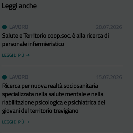
Leggi anche
LAVORO
28.07.2026
Salute e Territorio coop.soc. è alla ricerca di
personale infermieristico
LEGGI DI PIÙ
LAVORO
15.07.2026
Ricerca per nuova realtà sociosanitaria
specializzata nella salute mentale e nella
riabilitazione psicologica e psichiatrica dei
giovani del territorio trevigiano
LEGGI DI PIÙ