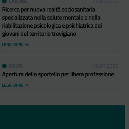
LAVORO
15.07.2026
Ricerca per nuova realtà sociosanitaria
specializzata nella salute mentale e nella
riabilitazione psicologica e psichiatrica dei
giovani del territorio trevigiano
LEGGI DI PIÙ
NEWS
10.07.2026
Apertura dello sportello per libera professione
LEGGI DI PIÙ