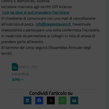
Contrà S. Bortolo 85, Vicenza
Iscrizione riservata agli iscritti OPI Vicenza
Link da dove si può procedere l’iscrizione
Vi chiediamo di comunicare con una mail di cancellazione
all’indirizzo di posta
info@pegasolavoro.it
, l’eventuale
impossibilità a partecipare una volta confermata l’iscrizione,
in modo tale da permettere ai colleghi in lista di attesa di
prendere parte all’evento.
Al termine del corso seguirà l’Assemblea Annuale degli
Iscritti.
APRI IL PDF
Locandina
APRI
Condividi l'articolo su