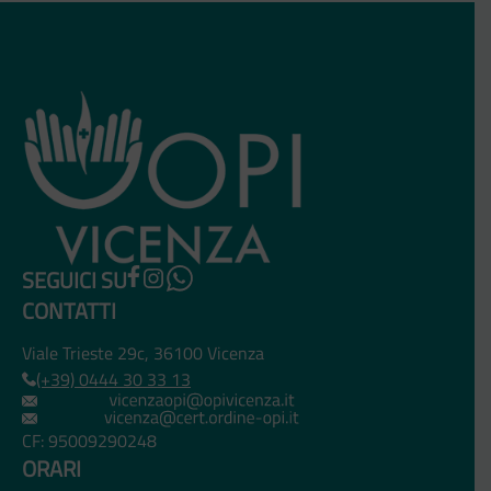
SEGUICI SU
CONTATTI
Viale Trieste 29c, 36100 Vicenza
(+39) 0444 30 33 13
CF: 95009290248
ORARI