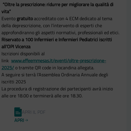
“Oltre la prescrizione: ridurre per migliorare la qualità di
vita”
Evento
gratuito
accreditato con 4 ECM dedicato al tema
della deprescrizione, con l’intervento di esperti che
approfondiranno gli aspetti normativi, professionali ed etici.
Riservato a 100 Infermieri e Infermieri Pediatrici iscritti
all’OPI Vicenza
Iscrizioni disponibili al
link
www.effeemmesas.it/eventi/oltre-prescrizione-
2025/
o tramite QR code in locandina allegata.
A seguire si terrà l’Assemblea Ordinaria Annuale degli
iscritti 2025
La procedura di registrazione dei partecipanti avrà inizio
alle ore 18.00 e terminerà alle ore 18.30.
APRI IL PDF
APRI