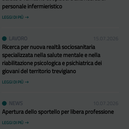
personale infermieristico
LEGGI DI PIÙ
LAVORO
15.07.2026
Ricerca per nuova realtà sociosanitaria
specializzata nella salute mentale e nella
riabilitazione psicologica e psichiatrica dei
giovani del territorio trevigiano
LEGGI DI PIÙ
NEWS
10.07.2026
Apertura dello sportello per libera professione
LEGGI DI PIÙ