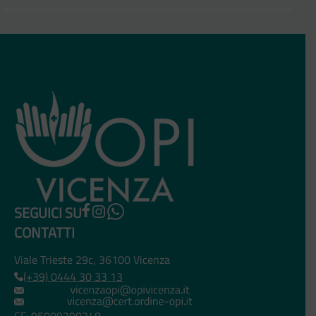
SEGUICI SU
CONTATTI
Viale Trieste 29c, 36100 Vicenza
(+39) 0444 30 33 13
CF: 95009290248